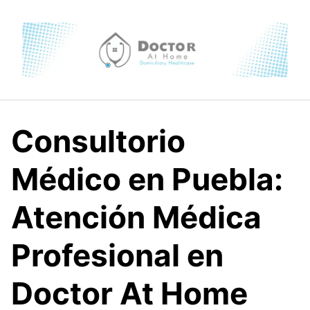
Skip
to
content
Consultorio
Médico en Puebla:
Atención Médica
Profesional en
Doctor At Home