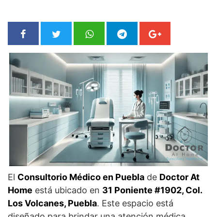
El
Consultorio Médico en Puebla
de
Doctor At
Home
está ubicado en
31 Poniente #1902, Col.
Los Volcanes, Puebla
. Este espacio está
diseñado para brindar una atención médica