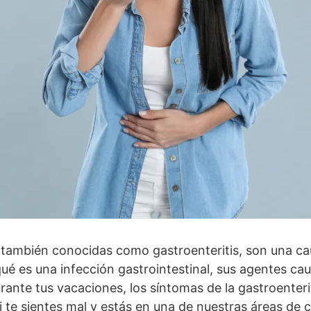
, también conocidas como gastroenteritis, son una c
é es una infección gastrointestinal, sus agentes ca
ante tus vacaciones, los síntomas de la gastroenterit
si te sientes mal y estás en una de nuestras áreas de