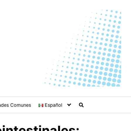
ades Comunes
Español
intestinales: