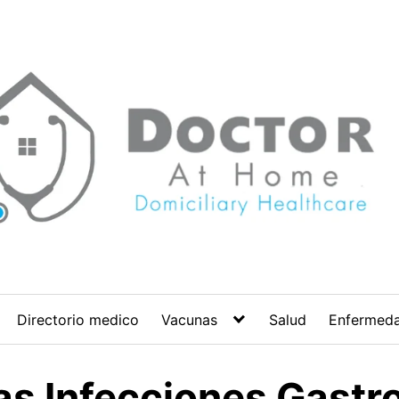
Directorio medico
Vacunas
Salud
Enfermed
as Infecciones Gastro