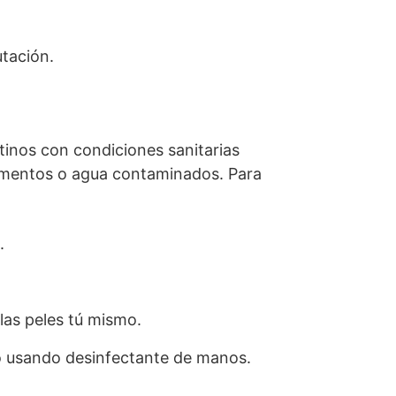
utación.
tinos con condiciones sanitarias
alimentos o agua contaminados. Para
.
las peles tú mismo.
o usando desinfectante de manos.