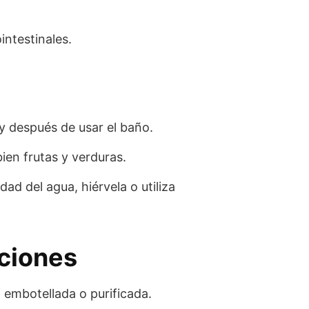
intestinales.
y después de usar el baño.
bien frutas y verduras.
dad del agua, hiérvela o utiliza
aciones
 embotellada o purificada.