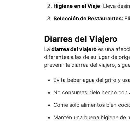
Higiene en el Viaje
: Lleva desi
Selección de Restaurantes
: E
Diarrea del Viajero
La
diarrea del viajero
es una afecci
diferentes a las de su lugar de or
prevenir la diarrea del viajero, sig
Evita beber agua del grifo y us
No consumas hielo hecho con a
Come solo alimentos bien cocid
Mantén una buena higiene de 