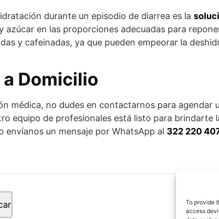
idratación durante un episodio de diarrea es la
soluc
y azúcar en las proporciones adecuadas para reponer l
adas y cafeinadas, ya que pueden empeorar la deshid
a Domicilio
ción médica, no dudes en contactarnos para agendar u
o equipo de profesionales está listo para brindarte l
o envíanos un mensaje por WhatsApp al
322 220 40
© 2
To provide t
car
los
access devic