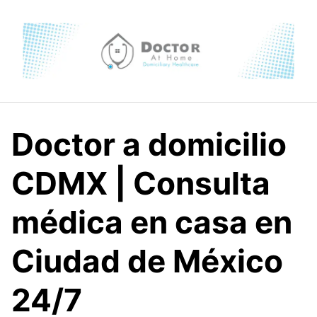
Skip
to
content
Doctor a domicilio
CDMX | Consulta
médica en casa en
Ciudad de México
24/7