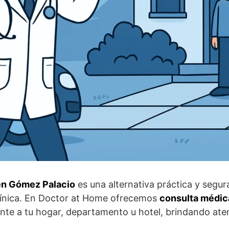
 en Gómez Palacio
es una alternativa práctica y segu
clínica. En Doctor at Home ofrecemos
consulta médica
te a tu hogar, departamento u hotel, brindando aten