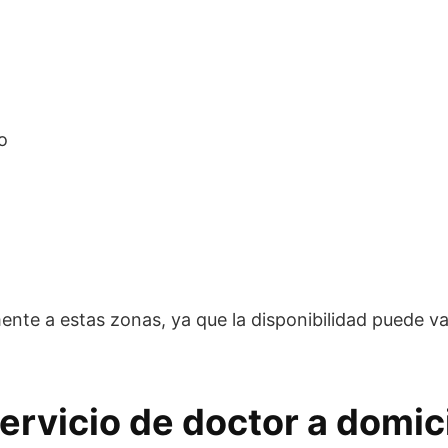
o
ente a estas zonas, ya que la disponibilidad puede va
ervicio de doctor a domici