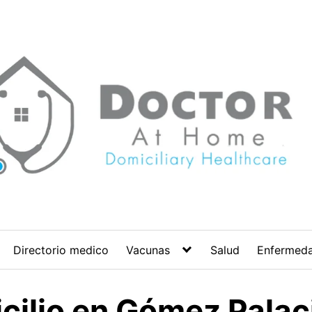
Directorio medico
Vacunas
Salud
Enfermed
cilio en Gómez Palac