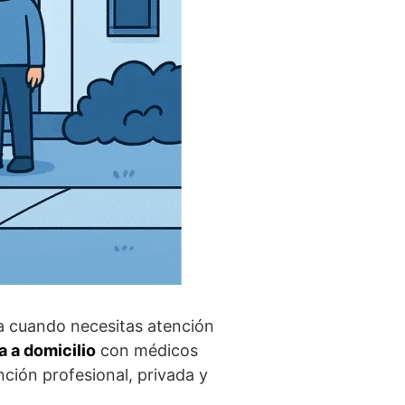
ra cuando necesitas atención
 a domicilio
con médicos
ción profesional, privada y