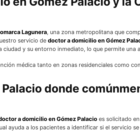
io en Gómez Palacio y la
omarca Lagunera
, una zona metropolitana que com
uestro servicio de
doctor a domicilio en Gómez Pala
la ciudad y su entorno inmediato, lo que permite una a
atención médica tanto en zonas residenciales como co
Palacio donde comúnmente
doctor a domicilio en Gómez Palacio
es solicitado en
al ayuda a los pacientes a identificar si el servicio s