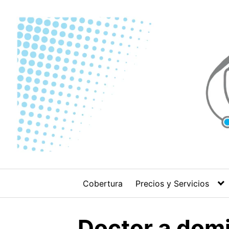
Skip
to
content
Cobertura
Precios y Servicios
Doctor a domi