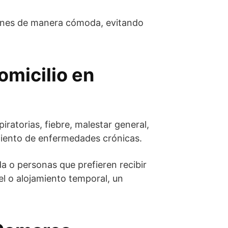
munes de manera cómoda, evitando
omicilio en
iratorias, fiebre, malestar general,
imiento de enfermedades crónicas.
a o personas que prefieren recibir
l o alojamiento temporal, un