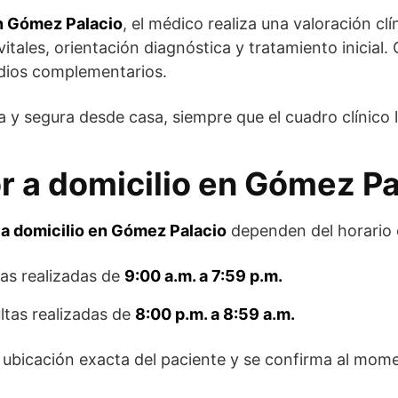
en Gómez Palacio
, el médico realiza una valoración cl
vitales, orientación diagnóstica y tratamiento inicial
udios complementarios.
ra y segura desde casa, siempre que el cuadro clínico 
r a domicilio en Gómez Pa
 a domicilio en Gómez Palacio
dependen del horario en
as realizadas de
9:00 a.m. a 7:59 p.m.
ltas realizadas de
8:00 p.m. a 8:59 a.m.
a ubicación exacta del paciente y se confirma al momen