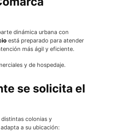
 Comarca
parte dinámica urbana con
cio
está preparado para atender
tención más ágil y eficiente.
merciales y de hospedaje.
 se solicita el
 distintas colonias y
e adapta a su ubicación: