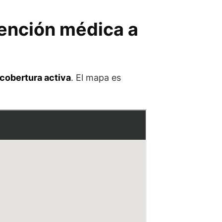
ención médica a
cobertura activa
. El mapa es