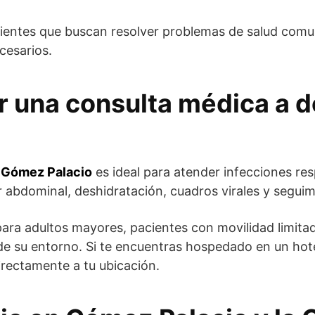
acientes que buscan resolver problemas de salud co
cesarios.
r una consulta médica a d
n Gómez Palacio
es ideal para atender infecciones resp
r abdominal, deshidratación, cuadros virales y segu
ra adultos mayores, pacientes con movilidad limitad
e su entorno. Si te encuentras hospedado en un hote
rectamente a tu ubicación.