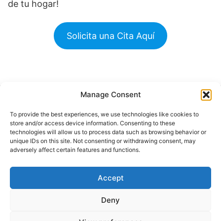
de tu hogar!
Solicita una Cita Aquí
Manage Consent
Buscar
To provide the best experiences, we use technologies like cookies to
Buscar
store and/or access device information. Consenting to these
technologies will allow us to process data such as browsing behavior or
unique IDs on this site. Not consenting or withdrawing consent, may
adversely affect certain features and functions.
Accept
© 2024 Doctor at Home México. Todos los
derechos reservados.
Deny