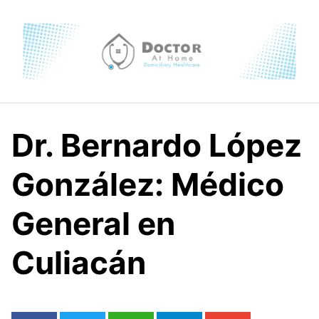
Skip
to
content
Dr. Bernardo López
González: Médico
General en
Culiacán