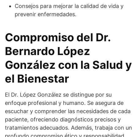
Consejos para mejorar la calidad de vida y
prevenir enfermedades.
Compromiso del Dr.
Bernardo López
González con la Salud y
el Bienestar
El Dr. López González se distingue por su
enfoque profesional y humano. Se asegura de
escuchar y comprender las necesidades de cada
paciente, ofreciendo diagnósticos precisos y
tratamientos adecuados. Además, trabaja con un
profundo compromiso ético y responsabilidad