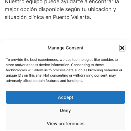
Nuestro equipo puede ayudarte a encontrar la
mejor opción disponible según tu ubicación y
situación clínica en Puerto Vallarta.
Manage Consent
Buscar
To provide the best experiences, we use technologies like cookies to
Buscar
store and/or access device information. Consenting to these
technologies will allow us to process data such as browsing behavior or
unique IDs on this site. Not consenting or withdrawing consent, may
adversely affect certain features and functions.
Accept
© 2024 Doctor at Home México. Todos los
derechos reservados.
Deny
View preferences
Servicios médicos a domicilio