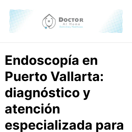
Skip
to
content
Endoscopía en
Puerto Vallarta:
diagnóstico y
atención
especializada para