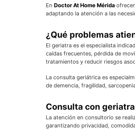
En
Doctor At Home Mérida
ofrec
adaptando la atención a las necesid
¿Qué problemas atien
El geriatra es el especialista indi
caídas frecuentes, pérdida de movi
tratamientos y reducir riesgos aso
La consulta geriátrica es especial
de demencia, fragilidad, sarcopeni
Consulta con geriatra
La atención en consultorio se real
garantizando privacidad, comodidad