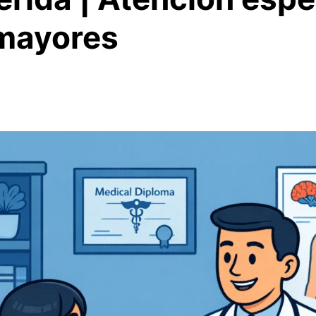
 mayores