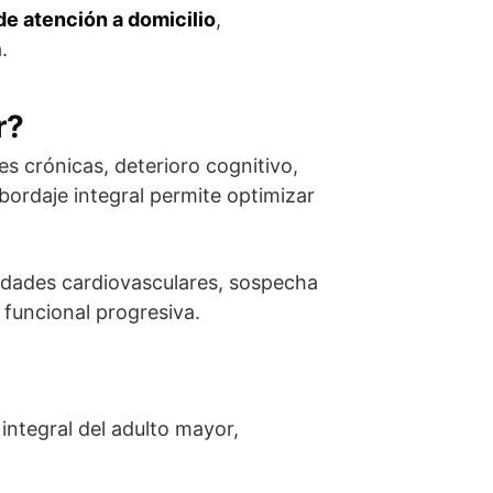
de atención a domicilio
,
.
r?
es crónicas, deterioro cognitivo,
bordaje integral permite optimizar
medades cardiovasculares, sospecha
 funcional progresiva.
integral del adulto mayor,