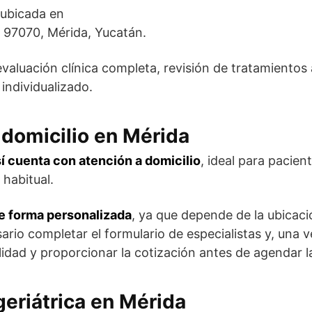
 ubicada en
, 97070, Mérida, Yucatán.
evaluación clínica completa, revisión de tratamientos 
individualizado.
a domicilio en Mérida
sí cuenta con atención a domicilio
, ideal para pacien
 habitual.
de forma personalizada
, ya que depende de la ubicaci
sario completar el formulario de especialistas y, una 
dad y proporcionar la cotización antes de agendar la 
geriátrica en Mérida