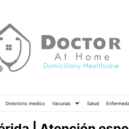
Directorio medico
Vacunas
Salud
Enfermed
érida | Atención espe