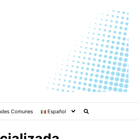
ades Comunes
Español
cializada