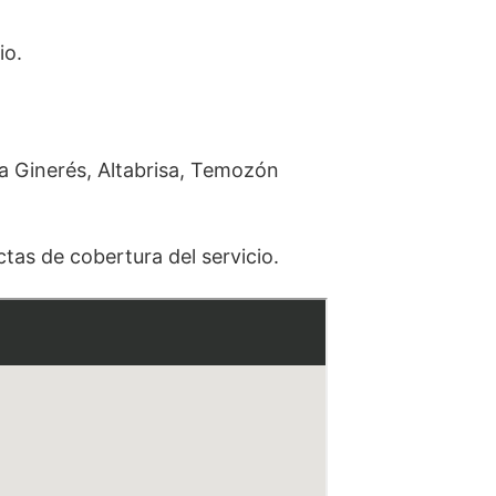
io.
a Ginerés, Altabrisa, Temozón
as de cobertura del servicio.