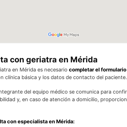
ta con geriatra en Mérida
iatra en Mérida es necesario
completar el formulario
ón clínica básica y los datos de contacto del paciente.
 integrante del equipo médico se comunica para confi
nibilidad y, en caso de atención a domicilio, proporci
lta con especialista en Mérida: