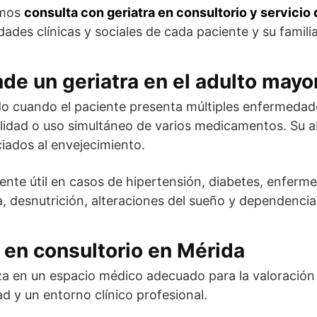
emos
consulta con geriatra en consultorio y servicio 
ades clínicas y sociales de cada paciente y su familia
de un geriatra en el adulto mayo
cado cuando el paciente presenta múltiples enfermedad
lidad o uso simultáneo de varios medicamentos. Su a
ciados al envejecimiento.
mente útil en casos de hipertensión, diabetes, enfer
a, desnutrición, alteraciones del sueño y dependencia
 en consultorio en Mérida
iza en un espacio médico adecuado para la valoración 
 y un entorno clínico profesional.