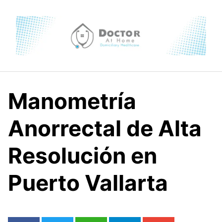
Skip
to
content
Manometría
Anorrectal de Alta
Resolución en
Puerto Vallarta