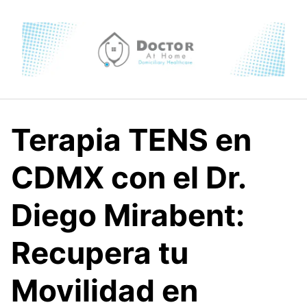
Skip
to
content
Terapia TENS en
CDMX con el Dr.
Diego Mirabent:
Recupera tu
Movilidad en