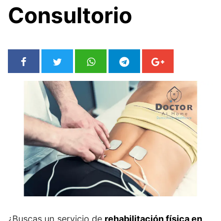
Consultorio
¿Buscas un servicio de
rehabilitación física en