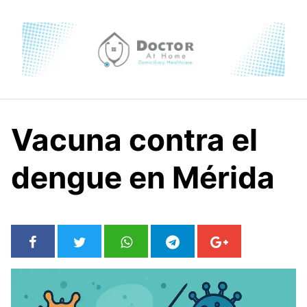
Skip
to
content
Vacuna contra el
dengue en Mérida