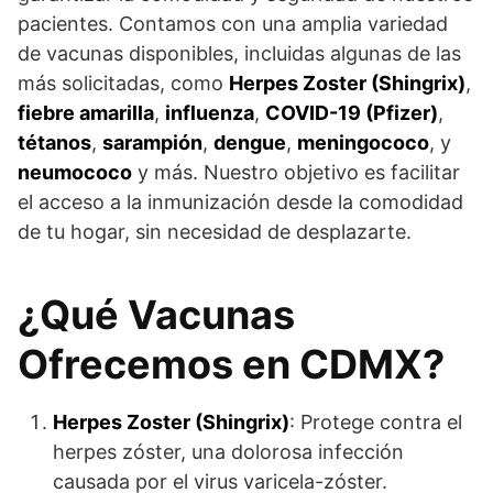
pacientes. Contamos con una amplia variedad
de vacunas disponibles, incluidas algunas de las
más solicitadas, como
Herpes Zoster (Shingrix)
,
fiebre amarilla
,
influenza
,
COVID-19 (Pfizer)
,
tétanos
,
sarampión
,
dengue
,
meningococo
, y
neumococo
y más. Nuestro objetivo es facilitar
el acceso a la inmunización desde la comodidad
de tu hogar, sin necesidad de desplazarte.
¿Qué Vacunas
Ofrecemos en CDMX?
Herpes Zoster (Shingrix)
: Protege contra el
herpes zóster, una dolorosa infección
causada por el virus varicela-zóster.