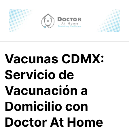
Skip
to
content
Vacunas CDMX:
Servicio de
Vacunación a
Domicilio con
Doctor At Home