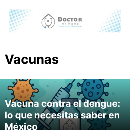
Skip
to
content
Vacunas
Vacuna contra el dengue:
lo que necesitas saber en
México