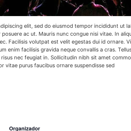
dipiscing elit, sed do eiusmod tempor incididunt ut 
posuere ac ut. Mauris nunc congue nisi vitae. In aliqu
. Facilisis volutpat est velit egestas dui id ornare. V
m enim facilisis gravida neque convallis a cras. Tellu
risus nec feugiat in. Sollicitudin nibh sit amet commod
rtor vitae purus faucibus ornare suspendisse sed
Organizador