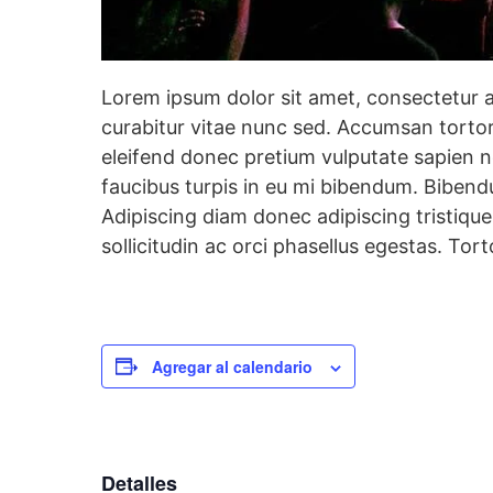
Lorem ipsum dolor sit amet, consectetur a
curabitur vitae nunc sed. Accumsan tortor 
eleifend donec pretium vulputate sapien nec
faucibus turpis in eu mi bibendum. Bibendu
Adipiscing diam donec adipiscing tristique 
sollicitudin ac orci phasellus egestas. To
Agregar al calendario
Detalles