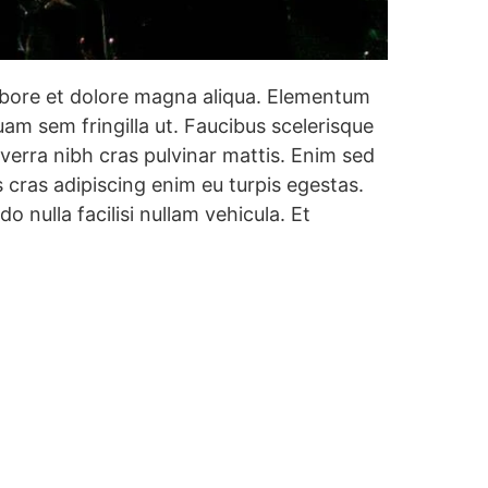
labore et dolore magna aliqua. Elementum
am sem fringilla ut. Faucibus scelerisque
iverra nibh cras pulvinar mattis. Enim sed
s cras adipiscing enim eu turpis egestas.
o nulla facilisi nullam vehicula. Et