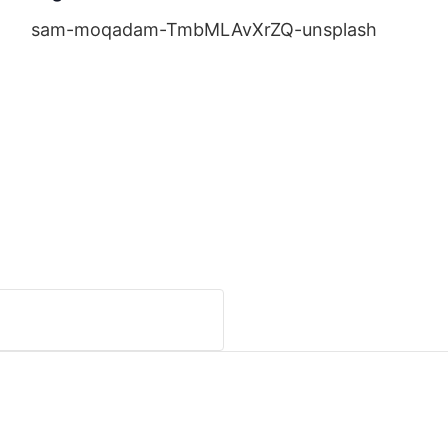
sam-moqadam-TmbMLAvXrZQ-unsplash