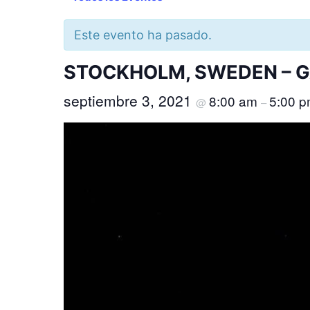
Este evento ha pasado.
STOCKHOLM, SWEDEN – 
septiembre 3, 2021
8:00 am
5:00 
@
–