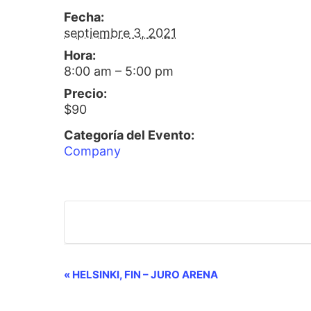
Fecha:
septiembre 3, 2021
Hora:
8:00 am – 5:00 pm
Precio:
$90
Categoría del Evento:
Company
E
«
HELSINKI, FIN – JURO ARENA
v