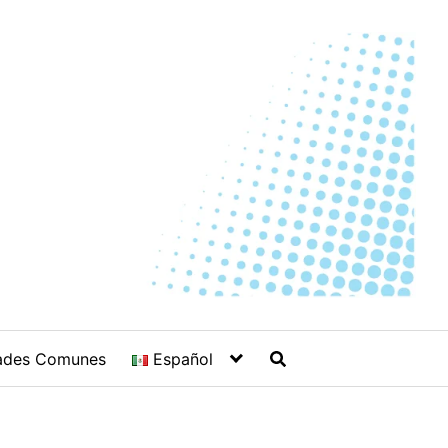
ades Comunes
Español