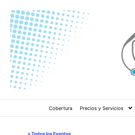
Skip
to
content
Cobertura
Precios y Servicios
« Todos los Eventos