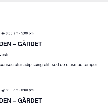
1 @ 8:00 am
-
5:00 pm
DEN – GÄRDET
plash
consectetur adipiscing elit, sed do eiusmod tempor
1 @ 8:00 am
-
5:00 pm
DEN – GÄRDET