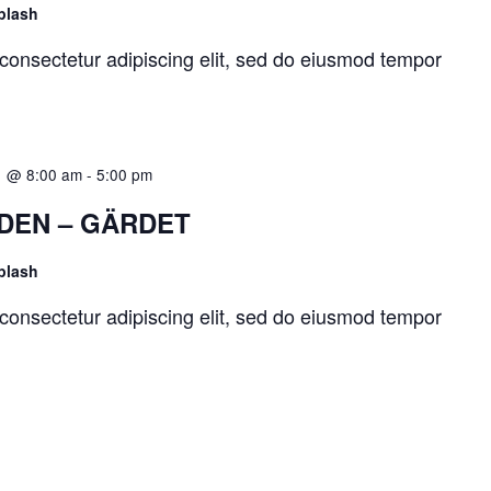
plash
consectetur adipiscing elit, sed do eiusmod tempor
1 @ 8:00 am
-
5:00 pm
DEN – GÄRDET
plash
consectetur adipiscing elit, sed do eiusmod tempor