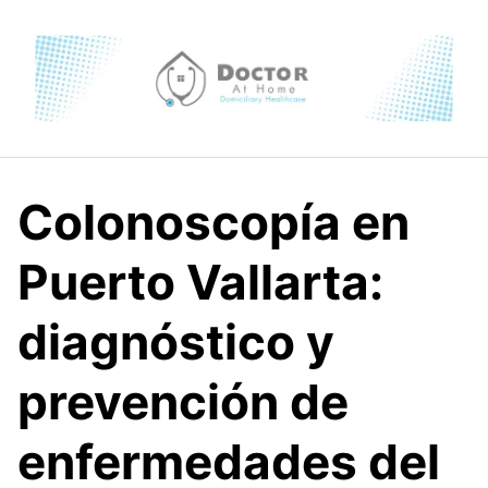
Skip
to
content
Colonoscopía en
Puerto Vallarta:
diagnóstico y
prevención de
enfermedades del